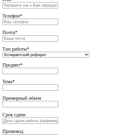
Телефон*
Почта*
Тип работы*
Предмет*
Тема*
Примерный объем
Срок сдачи
Промокод